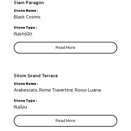
Siam Paragon
Stone Name :
Black Cosmic
Stone Type :
หินแกรนิต
Read More
Silom Grand Terrace
Stone Name :
Arabescato, Rome Travertine, Rosso Luana
Stone Type :
หินอ่อน
Read More