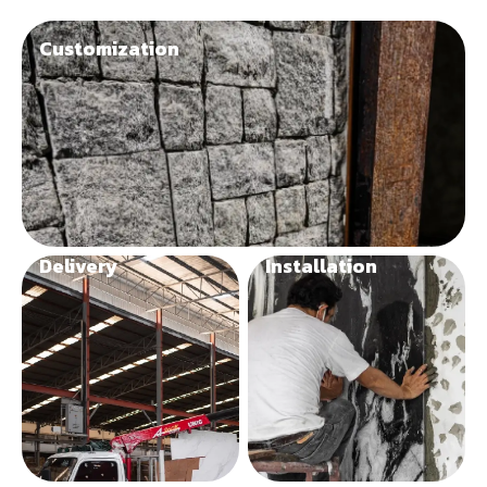
Customization
Delivery
Installation