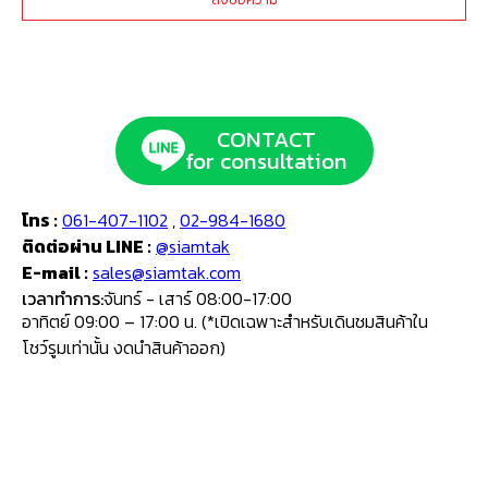
CONTACT
for consultation
โทร :
061-407-1102
,
02-984-1680
ติดต่อผ่าน LINE :
@siamtak
E-mail :
sales@siamtak.com
เวลาทำการ:
จันทร์ - เสาร์ 08:00-17:00
อาทิตย์ 09:00 – 17:00 น. (*เปิดเฉพาะสำหรับเดินชมสินค้าใน
โชว์รูมเท่านั้น งดนำสินค้าออก)