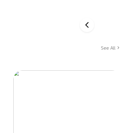
See All
Interior
Design