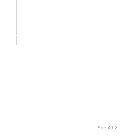
40,000
+
โครงการก่อสร้าง
See All