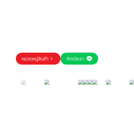
หมวดหมู่สินค้า
ติดต่อเรา
Our trusted customers