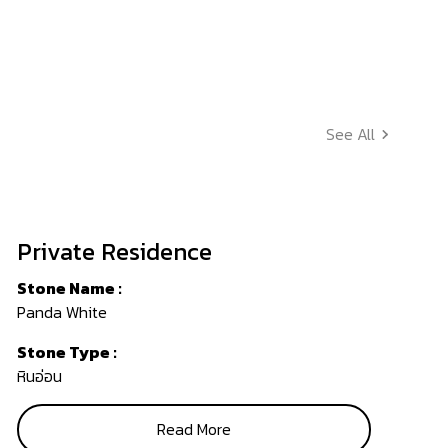
See All
Private Residence
Stone Name :
Panda White
Stone Type :
หินอ่อน
Read More