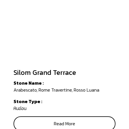
Silom Grand Terrace
Stone Name :
Arabescato, Rome Travertine, Rosso Luana
Stone Type :
หินอ่อน
Read More