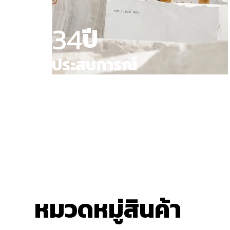
34
ปี
ประสบการณ์
หมวดหมู่สินค้า