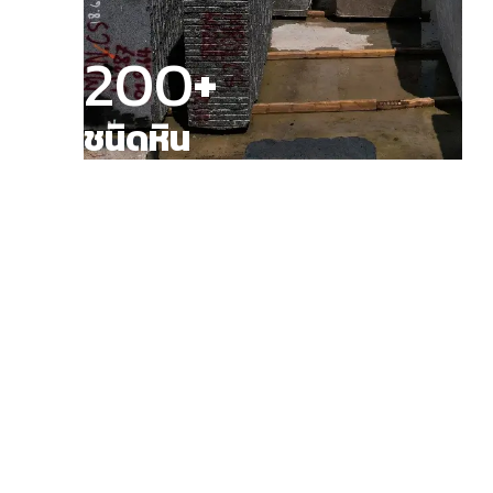
200
+
ชนิดหิน