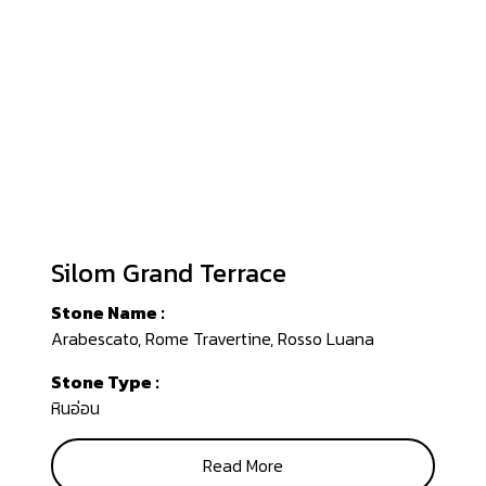
Silom Grand Terrace
Stone Name :
Arabescato, Rome Travertine, Rosso Luana
Stone Type :
หินอ่อน
Read More