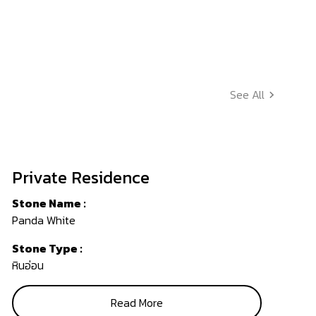
See All
Private Residence
Stone Name :
Panda White
Stone Type :
หินอ่อน
Read More