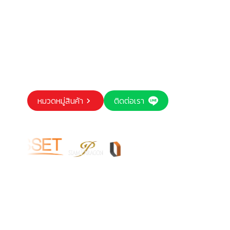
หมวดหมู่สินค้า
ติดต่อเรา
Our trusted customers