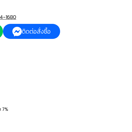
4-1680
ติดต่อสั่งซื้อ
่ม 7%