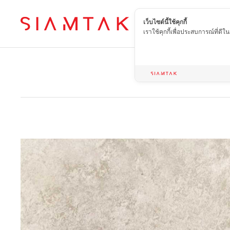
เว็บไซต์นี้ใช้คุกกี้
TH
เราใช้คุกกี้เพื่อประสบการณ์ที่ดี