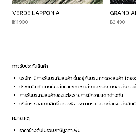
VERDE LAPPONIA
GRAND A
11,900
2,490
การรับประกันสินค้า
บริษัทฯ มีการรับประกันสินค้า ขึ้นอยู่กับประเภทของสินค้า โด
ประกันสินค้าแตกหักเสียหายขณะขนส่ง และหลังจากขนส่งภายใน 
การรับประกินสินค้าของแต่ละรายการมีความแตกต่างกัน
บริษัทฯ ขอสงวนสิทธิ์ในการพิจารณาตรวจสอบก่อนจัดส่งสินค้าใ
หมายเหตุ
ราคาข้างต้นไม่รวมภาษีมูลค่าเพิ่ม