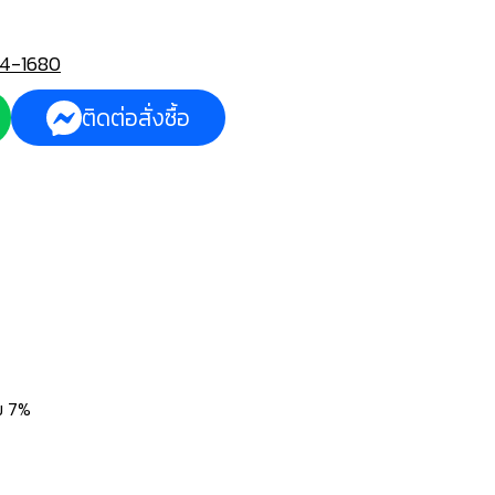
4-1680
ติดต่อสั่งซื้อ
่ม 7%