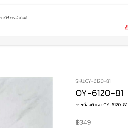
ในการใช้งานเว็บไซต์
ตั
Home
สินค้า
กระเบื้องผิวเงา
OY-6120-81
SKU:
OY-6120-81
OY-6120-81
กระเบื้องผิวเงา OY-6120-81
349