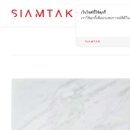
เว็บไซต์นี้ใช้คุกกี้
TH
เราใช้คุกกี้เพื่อประสบการณ์ที่ดี