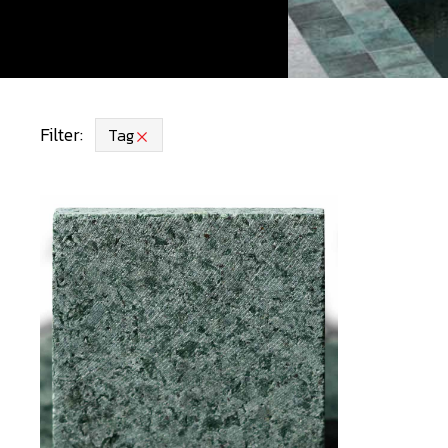
Filter:
Tag