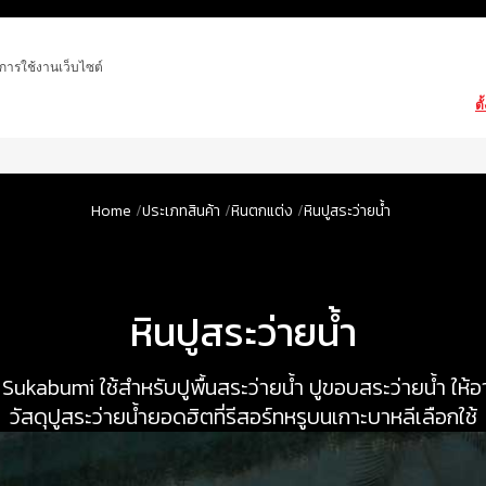
ในการใช้งานเว็บไซต์
ตั
Home
ประเภทสินค้า
หินตกแต่ง
หินปูสระว่ายน้ำ
หินปูสระว่ายน้ำ
 Sukabumi ใช้สำหรับปูพื้นสระว่ายน้ำ ปูขอบสระว่ายน้ำ ให
วัสดุปูสระว่ายน้ำยอดฮิตที่รีสอร์ทหรูบนเกาะบาหลีเลือกใช้