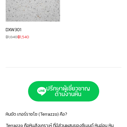
DXW301
1,840
1,540
ปรึกษาผู้เชี่ยวชาญ
ด้านงานหิน
หินขัด เทอร์ราซโซ (Terrazzo) คือ?
Terrazzo คือหินสังเคราะห์ ที่มีส่วนผสมของซีเมนต์ หินอ่อน หิน