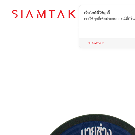
เว็บไซต์นี้ใช้คุกกี้
TH
เราใช้คุกกี้เพื่อประสบการณ์ที่ดี