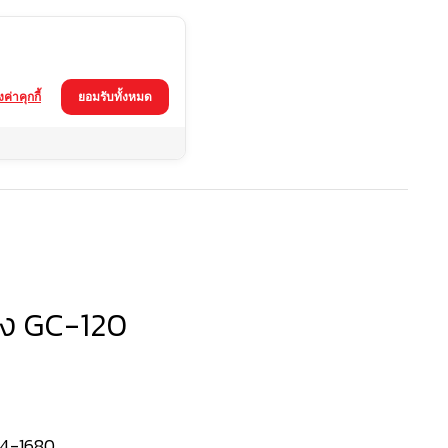
้งค่าคุกกี้
ยอมรับทั้งหมด
าง GC-120
4-1680