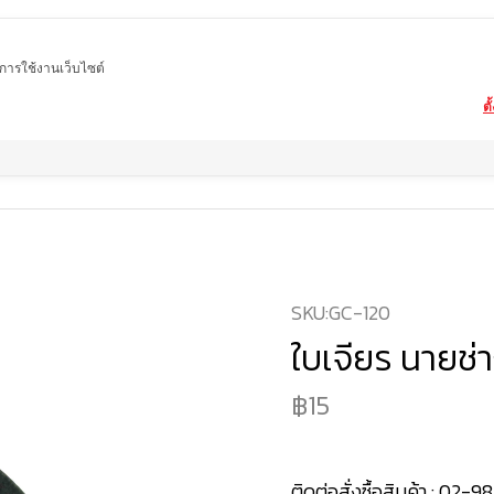
ในการใช้งานเว็บไซต์
ตั
Home
สินค้า
ใบขัดหินอ่อน หินแกรนิต
ใบเจียร นายช่าง GC-120
SKU:
GC-120
ใบเจียร นายช่
15
ติดต่อสั่งซื้อสินค้า :
02-98