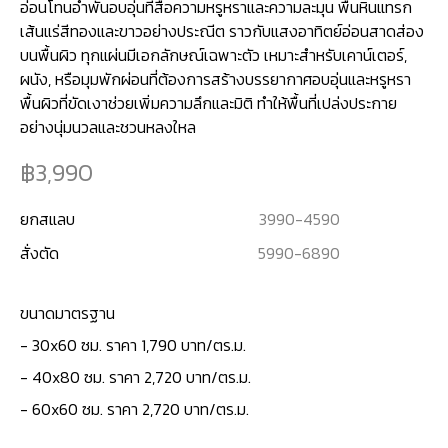
อ่อนโทนอำพันอบอุ่นที่สื่อความหรูหราและความละมุน พื้นหินแทรก
เส้นแร่สีทองและขาวอย่างประณีต ราวกับแสงอาทิตย์อ่อนสาดส่อง
บนพื้นผิว ทุกแผ่นมีเอกลักษณ์เฉพาะตัว เหมาะสำหรับเคาน์เตอร์,
ผนัง, หรือมุมพักผ่อนที่ต้องการสร้างบรรยากาศอบอุ่นและหรูหรา
พื้นผิวที่ขัดเงาช่วยเพิ่มความลึกและมิติ ทำให้พื้นที่เปล่งประกาย
อย่างนุ่มนวลและชวนหลงใหล
3,990
ยกสแลบ
3990
-
4590
สั่งตัด
5990
-
6890
ขนาดมาตรฐาน
- 30x60 ซม. ราคา 1,790 บาท/ตร.ม.
- 40x80 ซม. ราคา 2,720 บาท/ตร.ม.
- 60x60 ซม. ราคา 2,720 บาท/ตร.ม.