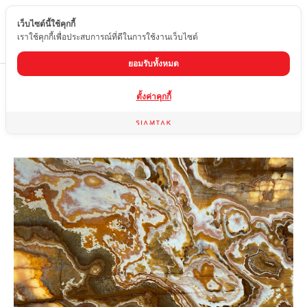
เว็บไซต์นี้ใช้คุกกี้
TH
เราใช้คุกกี้เพื่อประสบการณ์ที่ดีในการใช้งานเว็บไซต์
ยอมรับทั้งหมด
Home
สินค้า
หินอ่อน
AMBER ONYX
ตั้งค่าคุกกี้