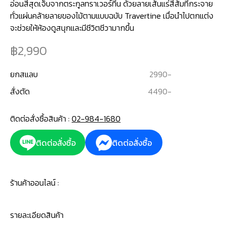
อ่อนสีสุดเจ็บจากตระกูลทราเวอร์ทีน ด้วยลายเส้นแร่สีส้มที่กระจาย
ทั่วแผ่นคล้ายลายของไม้ตามแบบฉบับ Travertine เมื่อนำไปตกแต่ง
จะช่วยให้ห้องดูสนุกและมีชีวิตชีวามากขึ้น
2,990
ยกสแลบ
2990
-
สั่งตัด
4490
-
ติดต่อสั่งซื้อสินค้า :
02-984-1680
ติดต่อสั่งซื้อ
ติดต่อสั่งซื้อ
ร้านค้าออนไลน์ :
รายละเอียดสินค้า