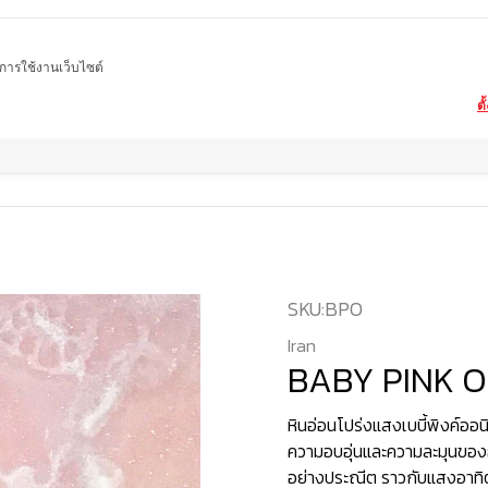
ในการใช้งานเว็บไซต์
ตั
Home
สินค้า
หินอ่อน
BABY PINK ONYX
SKU:
BPO
Iran
BABY PINK 
หินอ่อนโปร่งแสงเบบี้พิงค์ออ
ความอบอุ่นและความละมุนของ
อย่างประณีต ราวกับแสงอาทิต