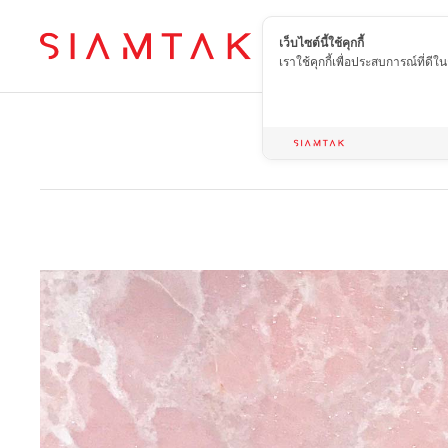
เว็บไซต์นี้ใช้คุกกี้
TH
เราใช้คุกกี้เพื่อประสบการณ์ที่ดี