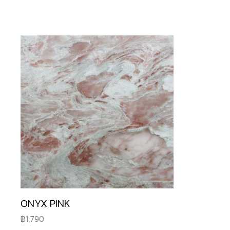
ONYX PINK
1,790