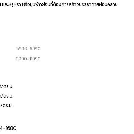
 และหรูหรา หรือมุมพักผ่อนที่ต้องการสร้างบรรยากาศผ่อนคลาย
5990
-
6990
9990
-
11990
ท/ตร.ม.
ท/ตร.ม.
/ตร.ม.
4-1680