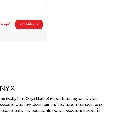
้งค่าคุกกี้
ยอมรับทั้งหมด
ONYX
นิกซ์ (Baby Pink Onyx Marble) หินอ่อนโทนสีชมพูอ่อนที่สะท้อน
ธรรมชาติ พื้นสีชมพูโปร่งแสงแทรกด้วยเส้นลวดลายสีทองและขาว
ย์อ่อนยามเช้าสาดส่องบนดอกไม้ เหมาะสำหรับงานตกแต่งพื้นที่ที่