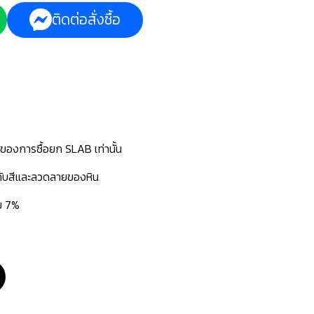
ติดต่อสั่งซื้อ
นของการซื้อยก SLAB เท่านั้น
่กับสีและลวดลายของหิน
่ม 7%