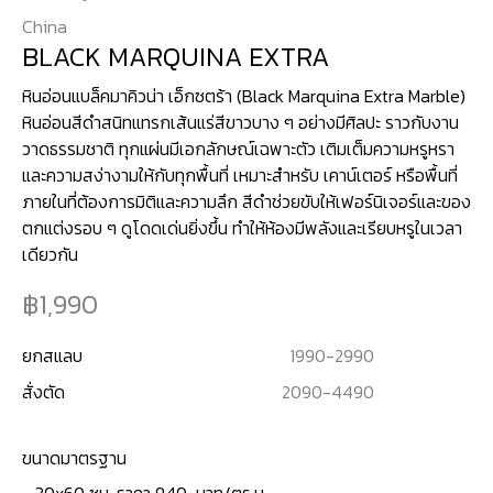
China
BLACK MARQUINA EXTRA
หินอ่อนแบล็คมาคิวน่า เอ็กซตร้า (Black Marquina Extra Marble)
หินอ่อนสีดำสนิทแทรกเส้นแร่สีขาวบาง ๆ อย่างมีศิลปะ ราวกับงาน
วาดธรรมชาติ ทุกแผ่นมีเอกลักษณ์เฉพาะตัว เติมเต็มความหรูหรา
และความสง่างามให้กับทุกพื้นที่ เหมาะสำหรับ เคาน์เตอร์ หรือพื้นที่
ภายในที่ต้องการมิติและความลึก สีดำช่วยขับให้เฟอร์นิเจอร์และของ
ตกแต่งรอบ ๆ ดูโดดเด่นยิ่งขึ้น ทำให้ห้องมีพลังและเรียบหรูในเวลา
1,990
ยกสแลบ
1990
-
2990
สั่งตัด
2090
-
4490
ขนาดมาตรฐาน