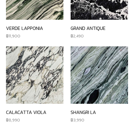
VERDE LAPPONIA
GRAND ANTIQUE
11,900
2,490
CALACATTA VIOLA
SHANGRI LA
8,990
3,990