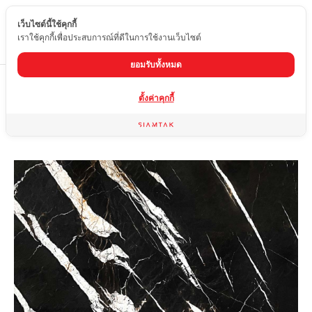
เว็บไซต์นี้ใช้คุกกี้
TH
เราใช้คุกกี้เพื่อประสบการณ์ที่ดีในการใช้งานเว็บไซต์
ยอมรับทั้งหมด
Home
สินค้า
หินอ่อน
BLACK MARQUINA EXTRA
ตั้งค่าคุกกี้