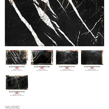
SKU:
EMQ