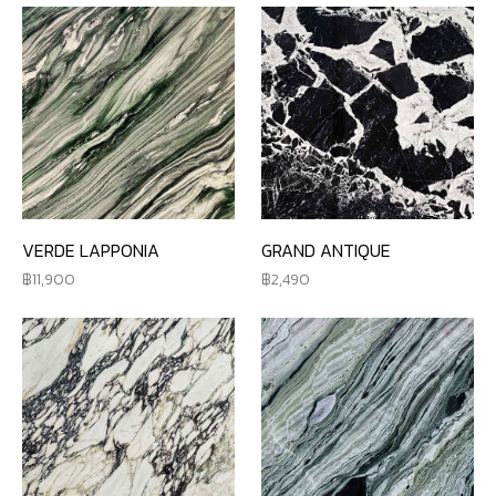
VERDE LAPPONIA
GRAND ANTIQUE
11,900
2,490