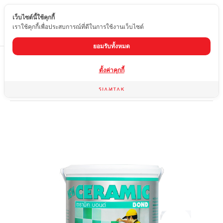
เว็บไซต์นี้ใช้คุกกี้
TH
เราใช้คุกกี้เพื่อประสบการณ์ที่ดีในการใช้งานเว็บไซต์
ยอมรับทั้งหมด
Home
สินค้า
ผลิตภัณฑ์สำหรับการติดตั้งและซ่อมแซม
ตั้งค่าคุกกี้
เซรามิคบอนด์ 3 kg