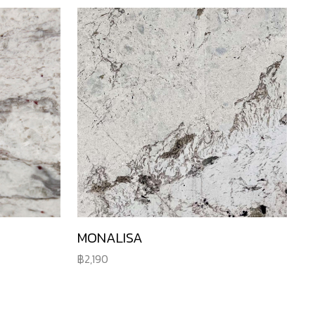
MONALISA
2,190