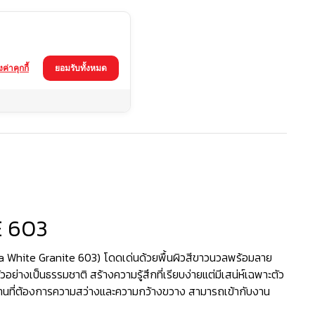
้งค่าคุกกี้
ยอมรับทั้งหมด
E 603
a White Granite 603) โดดเด่นด้วยพื้นผิวสีขาวนวลพร้อมลาย
อย่างเป็นธรรมชาติ สร้างความรู้สึกที่เรียบง่ายแต่มีเสน่ห์เฉพาะตัว
งานที่ต้องการความสว่างและความกว้างขวาง สามารถเข้ากับงาน