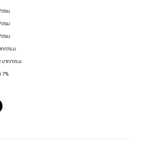
/ตรม.
/ตรม.
/ตรม.
าท/ตร.ม.
9 บาท/ตร.ม.
่ม 7%