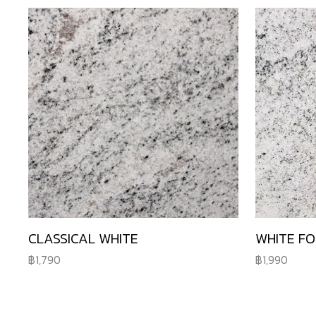
CLASSICAL WHITE
WHITE FO
1,790
1,990