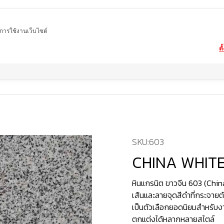
ในการใช้งานเว็บไซต์
ตั
Home
สินค้า
หินแกรนิต
CHINA WHITE 603
SKU:
603
CHINA WHIT
หินแกรนิต ขาวจีน 603 (Chin
เส้นและลายจุดสีดำที่กระจายตัว
เป็นตัวเลือกยอดนิยมสำหรับ
ตกแต่งได้หลากหลายสไตล์