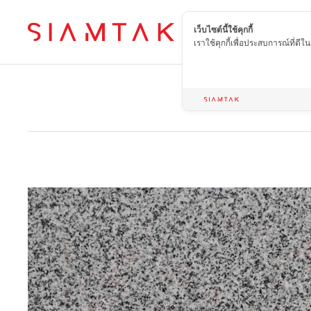
เว็บไซต์นี้ใช้คุกกี้
TH
เราใช้คุกกี้เพื่อประสบการณ์ที่ดี