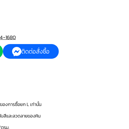
4-1680
ติดต่อสั่งซื้อ
ของการซื้อยก L เท่านั้น
่กับสีและลวดลายของหิน
/ตรม.