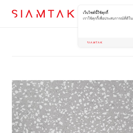
เว็บไซต์นี้ใช้คุกกี้
TH
เราใช้คุกกี้เพื่อประสบการณ์ที่ดี