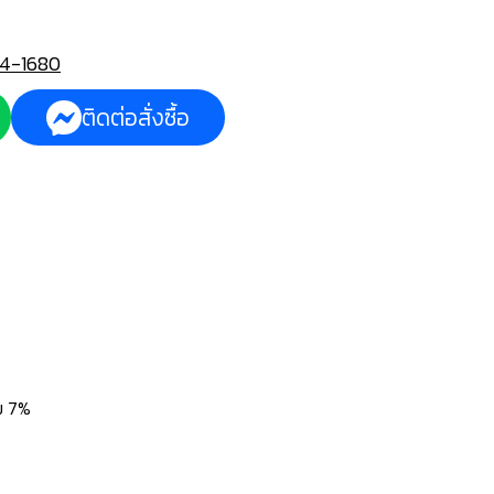
4-1680
ติดต่อสั่งซื้อ
่ม 7%