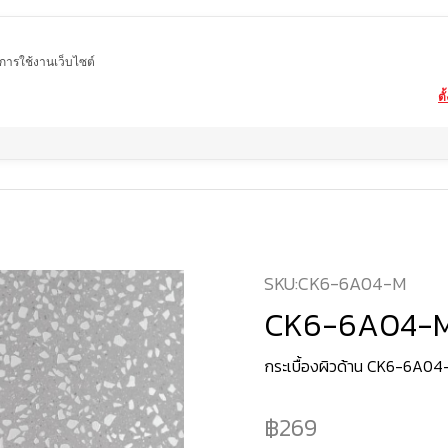
ในการใช้งานเว็บไซต์
ตั
Home
สินค้า
กระเบื้องผิวด้าน
CK6-6A04-M
SKU:
CK6-6A04-M
CK6-6A04-
กระเบื้องผิวด้าน CK6-6A04
269