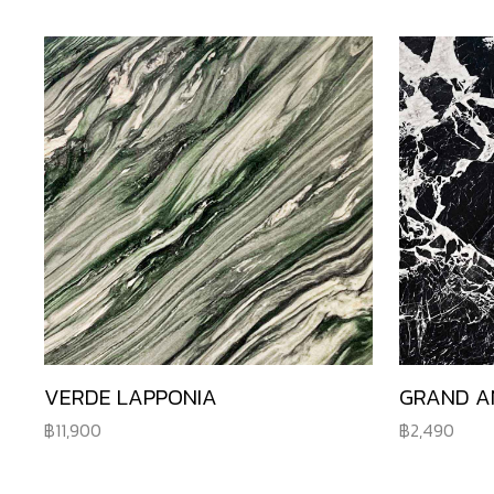
VERDE LAPPONIA
GRAND A
11,900
2,490