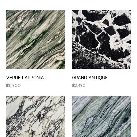
VERDE LAPPONIA
GRAND ANTIQUE
11,900
2,490