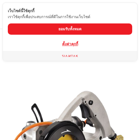
เว็บไซต์นี้ใช้คุกกี้
TH
เราใช้คุกกี้เพื่อประสบการณ์ที่ดีในการใช้งานเว็บไซต์
ยอมรับทั้งหมด
Home
สินค้า
เครื่องมืออื่นๆ
เครื่องตัดน้ำ (ลม)
ตั้งค่าคุกกี้