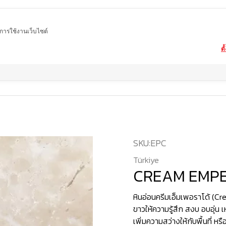
ในการใช้งานเว็บไซต์
ตั
Home
สินค้า
หินอ่อน
CREAM EMPERADOR
SKU:
EPC
Türkiye
CREAM EMP
หินอ่อนครีมเอ็มเพอราโด้ (Cr
ขาวให้ความรู้สึก สงบ อบอุ่น เ
เพิ่มความสว่างให้กับพื้นที่ หร