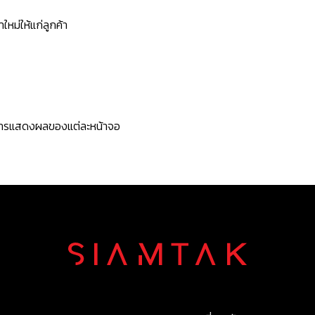
หม่ให้แก่ลูกค้า
ะการแสดงผลของแต่ละหน้าจอ