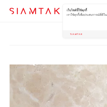
เว็บไซต์นี้ใช้คุกกี้
TH
เราใช้คุกกี้เพื่อประสบการณ์ที่ดี