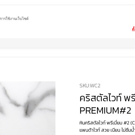
ในการใช้งานเว็บไซต์
ตั
สินค้า
หินคริสตัลคอมโพสิต
คริสตัลไวท์ พรีเมี่ยม #2 - CRYSTAL WHITE PRE
SKU:
WC2
คริสตัลไวท์ พ
PREMIUM#2
หินคริสตัลไวท์ พรีเมี่ยม #2
แพนด้าไวท์ สวย เนียน ไม่ซึมน้