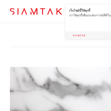
เว็บไซต์นี้ใช้คุกกี้
TH
เราใช้คุกกี้เพื่อประสบการณ์ที่ดี
Home