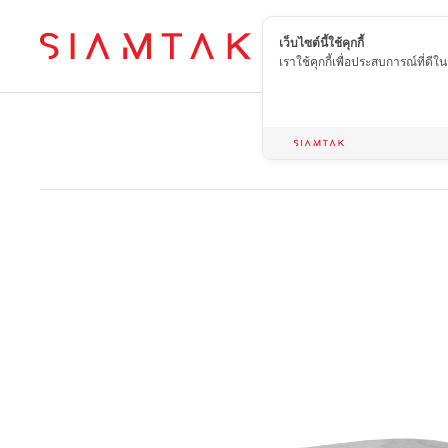
เว็บไซต์นี้ใช้คุกกี้
TH
เราใช้คุกกี้เพื่อประสบการณ์ที่ดี