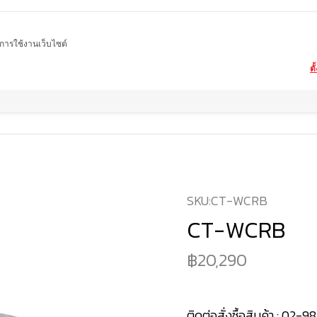
ในการใช้งานเว็บไซต์
ตั
Home
สินค้า
โต๊ะกาแฟหินอ่อน
CT-WCRB
SKU:
CT-WCRB
CT-WCRB
20,290
ติดต่อสั่งซื้อสินค้า :
02-98