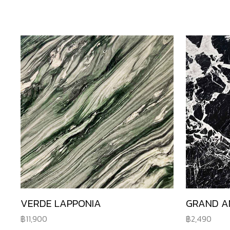
VERDE LAPPONIA
GRAND A
11,900
2,490