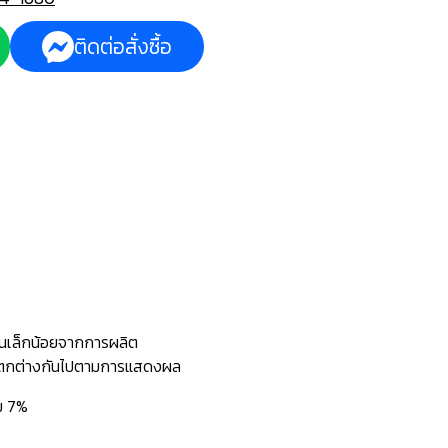
ติดต่อสั่งซื้อ
นเล็กน้อยจากการผลิต
ะแตกต่างกันไปตามการแสดงผล
่ม 7%