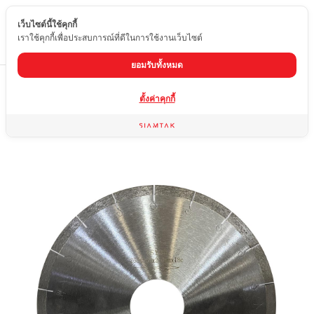
เว็บไซต์นี้ใช้คุกกี้
TH
เราใช้คุกกี้เพื่อประสบการณ์ที่ดีในการใช้งานเว็บไซต์
ยอมรับทั้งหมด
Home
สินค้า
ใบตัดหินอ่อน หินแกรนิต หินอ่อนเทียม
ใบตัด 10 นิ้ว
ตั้งค่าคุกกี้