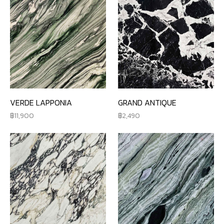
VERDE LAPPONIA
GRAND ANTIQUE
11,900
2,490