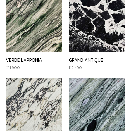
VERDE LAPPONIA
GRAND ANTIQUE
11,900
2,490