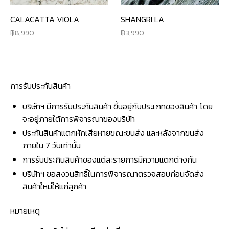
CALACATTA VIOLA
SHANGRI LA
8,990
3,990
การรับประกันสินค้า
บริษัทฯ มีการรับประกันสินค้า ขึ้นอยู่กับประเภทของสินค้า โดย
จะอยู่ภายใต้การพิจารณาของบริษัท
ประกันสินค้าแตกหักเสียหายขณะขนส่ง และหลังจากขนส่ง
ภายใน 7 วันเท่านั้น
การรับประกินสินค้าของแต่ละรายการมีความแตกต่างกัน
บริษัทฯ ขอสงวนสิทธิ์ในการพิจารณาตรวจสอบก่อนจัดส่ง
สินค้าใหม่ให้แก่ลูกค้า
หมายเหตุ