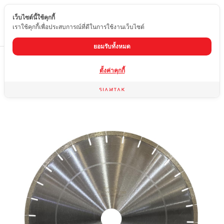
เว็บไซต์นี้ใช้คุกกี้
TH
เราใช้คุกกี้เพื่อประสบการณ์ที่ดีในการใช้งานเว็บไซต์
ยอมรับทั้งหมด
Home
สินค้า
ใบตัดหินอ่อน หินแกรนิต หินอ่อนเทียม
ใบตัด 16 นิ้ว
ตั้งค่าคุกกี้