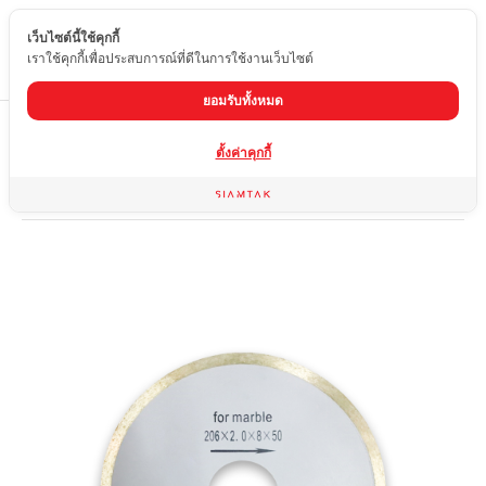
เว็บไซต์นี้ใช้คุกกี้
TH
เราใช้คุกกี้เพื่อประสบการณ์ที่ดีในการใช้งานเว็บไซต์
ยอมรับทั้งหมด
Home
สินค้า
ใบตัดหินอ่อน หินแกรนิต หินอ่อนเทียม
ตั้งค่าคุกกี้
ใบตัด 8 นิ้วสีเทา ไม่มีฟัน