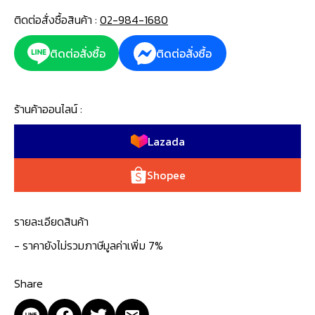
ติดต่อสั่งซื้อสินค้า :
02-984-1680
ติดต่อสั่งซื้อ
ติดต่อสั่งซื้อ
ร้านค้าออนไลน์ :
Lazada
Shopee
รายละเอียดสินค้า
- ราคายังไม่รวมภาษีมูลค่าเพิ่ม 7%
Share