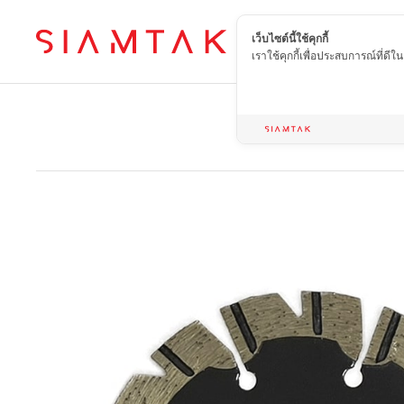
เว็บไซต์นี้ใช้คุกกี้
TH
เราใช้คุกกี้เพื่อประสบการณ์ที่ดี