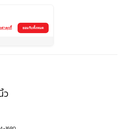
้งค่าคุกกี้
ยอมรับทั้งหมด
ิ้ว
4-1680