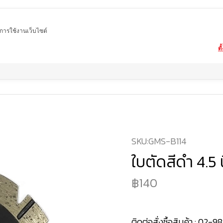
ในการใช้งานเว็บไซต์
ตั
Home
สินค้า
ใบตัดหินอ่อน หินแกรนิต หินอ่อนเทียม
ใบตัดสีดำ 4.5 นิ้ว
SKU:
GMS-B114
ใบตัดสีดำ 4.5 น
140
ติดต่อสั่งซื้อสินค้า :
02-98