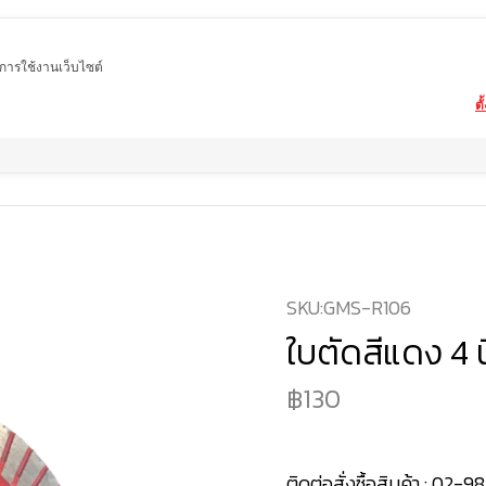
ในการใช้งานเว็บไซต์
ตั
Home
สินค้า
ใบตัดหินอ่อน หินแกรนิต หินอ่อนเทียม
ใบตัดสีแดง 4 นิ้ว
SKU:
GMS-R106
ใบตัดสีแดง 4 น
130
ติดต่อสั่งซื้อสินค้า :
02-98