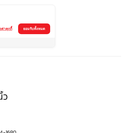
้งค่าคุกกี้
ยอมรับทั้งหมด
ิ้ว
4-1680