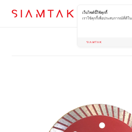
เว็บไซต์นี้ใช้คุกกี้
TH
เราใช้คุกกี้เพื่อประสบการณ์ที่ดี