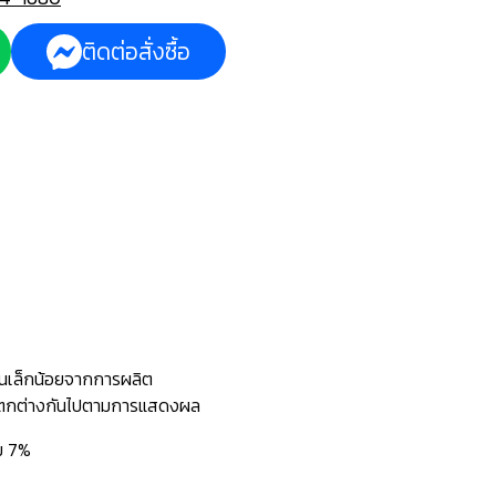
ติดต่อสั่งซื้อ
นเล็กน้อยจากการผลิต
ะแตกต่างกันไปตามการแสดงผล
่ม 7%