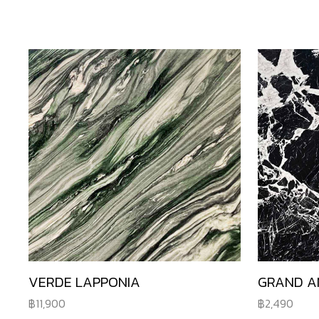
VERDE LAPPONIA
GRAND A
11,900
2,490