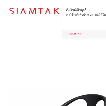
เว็บไซต์นี้ใช้คุกกี้
TH
เราใช้คุกกี้เพื่อประสบการณ์ที่ดี