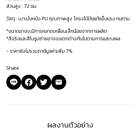
ส่วนสูง : 72 ซม.
วัสดุ : เบาะนั่งหนัง PU คุณภาพสูง โครงไม้บีชแท้แข็งแรง ทนทาน
*ขนาดอาจจะมีการคลาดเคลื่อนเล็กน้อยจากการผลิต
*สีจริงและสีในรูปถ่ายอาจจะแตกต่างกันไปตามการแสดงผล
- ราคายังไม่รวมภาษีมูลค่าเพิ่ม 7%
Share
ผลงานตัวอย่าง