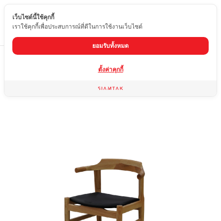
เว็บไซต์นี้ใช้คุกกี้
TH
เราใช้คุกกี้เพื่อประสบการณ์ที่ดีในการใช้งานเว็บไซต์
ยอมรับทั้งหมด
Home
สินค้า
เก้าอี้ไม้แท้
DC-824B
ตั้งค่าคุกกี้