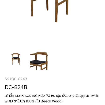
SKU:
DC-824B
DC-824B
เก้าอี้ทานอาหารอย่างดี หนัง PU หนานุ่ม นั่งสบาย วัสดุคุณภาพคัด
พิเศษ ขาไม้แท้ 100% (ไม้ Beech Wood)