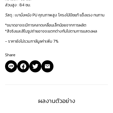
ส่วนสูง : 84 ซม.
วัสดุ : เบานั่งหนัง PU คุณภาพสูง โครงไม้บีชแท้ แข็งแรง ทนทาน
*ขนาดอาจจะมีการคลาดเคลื่อนเล็กน้อยจากการผลิต
*สีจริงและสีในรูปถ่ายอาจจะแตกต่างกันไปตามการแสดงผล
- ราคายังไม่รวมภาษีมูลค่าเพิ่ม 7%
Share
ผลงานตัวอย่าง