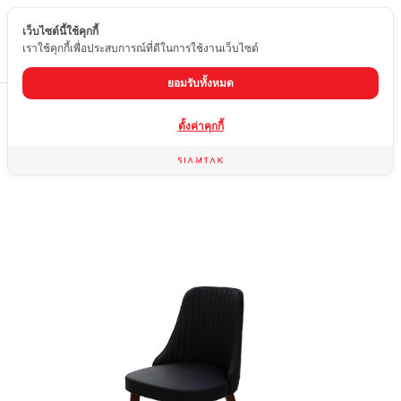
เว็บไซต์นี้ใช้คุกกี้
TH
เราใช้คุกกี้เพื่อประสบการณ์ที่ดีในการใช้งานเว็บไซต์
ยอมรับทั้งหมด
Home
สินค้า
เก้าอี้ไม้แท้
DC-957
ตั้งค่าคุกกี้