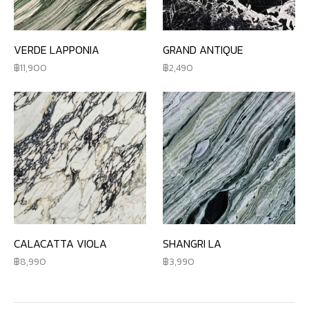
VERDE LAPPONIA
GRAND ANTIQUE
11,900
2,490
CALACATTA VIOLA
SHANGRI LA
8,990
3,990