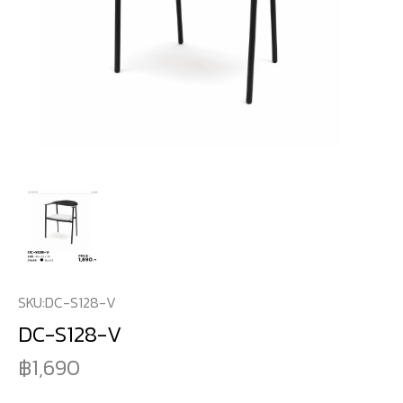
SKU:
DC-S128-V
DC-S128-V
1,690