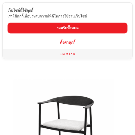
เว็บไซต์นี้ใช้คุกกี้
TH
เราใช้คุกกี้เพื่อประสบการณ์ที่ดีในการใช้งานเว็บไซต์
ยอมรับทั้งหมด
Home
สินค้า
เก้าอี้ไม้แท้
DC-S128-V
ตั้งค่าคุกกี้