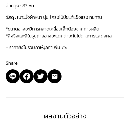
ส่วนสูง : 83 ซม.
วัสดุ : เบาะนั่งผ้าหนา นุ่ม โครงไม้บีชแท้แข็งแรง ทนทาน
*ขนาดอาจจะมีการคลาดเคลื่อนเล็กน้อยจากการผลิต
*สีจริงและสีในรูปถ่ายอาจจะแตกต่างกันไปตามการแสดงผล
- ราคายังไม่รวมภาษีมูลค่าเพิ่ม 7%
Share
ผลงานตัวอย่าง