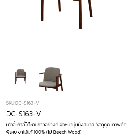
SKU:
DC-S163-V
DC-S163-V
เก้าอี้เก้าอี้โต๊ะกินข้าวอย่างดี ผ้าหนานุ่มนั่งสบาย วัสดุคุณภาพคัด
พิเศษ ขาไม้แท้ 100% (ไม้ Beech Wood)