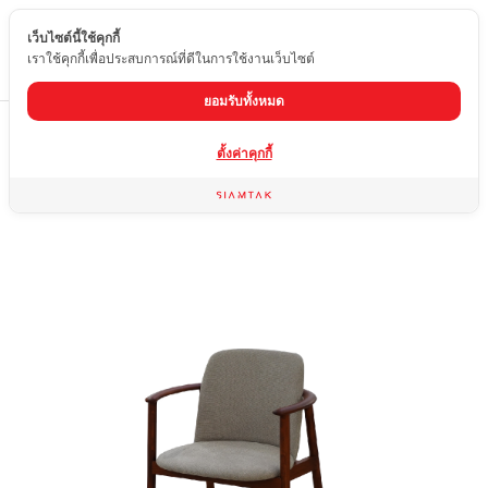
เว็บไซต์นี้ใช้คุกกี้
TH
เราใช้คุกกี้เพื่อประสบการณ์ที่ดีในการใช้งานเว็บไซต์
ยอมรับทั้งหมด
Home
สินค้า
เก้าอี้ไม้แท้
DC-S163-V
ตั้งค่าคุกกี้