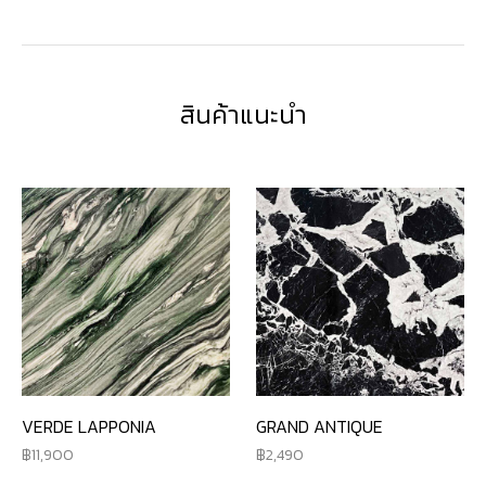
สินค้าแนะนำ
VERDE LAPPONIA
GRAND ANTIQUE
11,900
2,490