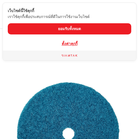
เว็บไซต์นี้ใช้คุกกี้
TH
เราใช้คุกกี้เพื่อประสบการณ์ที่ดีในการใช้งานเว็บไซต์
ยอมรับทั้งหมด
Home
สินค้า
ใบขัดหินอ่อน หินแกรนิต
ใบขัดแห้ง 3 นิ้ว เบอร์ 4
ตั้งค่าคุกกี้