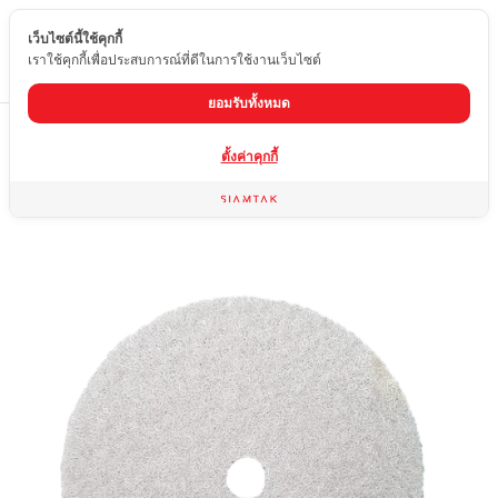
เว็บไซต์นี้ใช้คุกกี้
TH
เราใช้คุกกี้เพื่อประสบการณ์ที่ดีในการใช้งานเว็บไซต์
ยอมรับทั้งหมด
Home
สินค้า
ใบขัดหินอ่อน หินแกรนิต
ใบขัดแห้ง 3 นิ้ว เบอร์ 5
ตั้งค่าคุกกี้