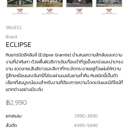
SKU:
ECL
Brazil
ECLIPSE
หินแกรนิตอีคลิปส์ (Eclipse Granite) นำเสนอความลึกลับและความ
งามที่น่าค้นหา ด้วยพื้นผิวสีเทาเข้มเกือบดำที่ดูแข็งแกร่งและน่าเกรง
ขาม ลวดลายเส้นสีขาวและสีเทาที่กระจัดกระจายอยู่ทั่วแผ่นให้ความ
รู้สึกเหมือนแสงจันทร์ที่ส่องผ่านเมฆในยามค่ำคืน หินชนิดนี้เป็นตัว
เลือกที่สมบูรณ์แบบสำหรับงานที่ต้องการความโดดเด่นและมีดีไซน์ที่
แตกต่างอย่างมีระดับ
2,990
ยกสแลบ
2990
-
3890
สั่งตัด
4490
-
5890