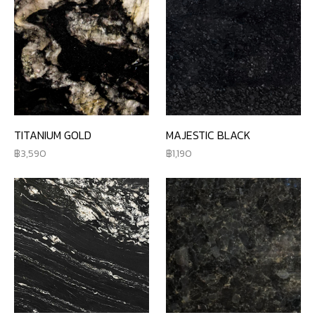
TITANIUM GOLD
MAJESTIC BLACK
3,590
1,190