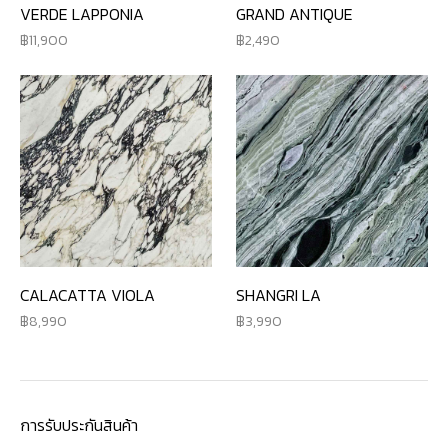
VERDE LAPPONIA
GRAND ANTIQUE
11,900
2,490
CALACATTA VIOLA
SHANGRI LA
8,990
3,990
การรับประกันสินค้า