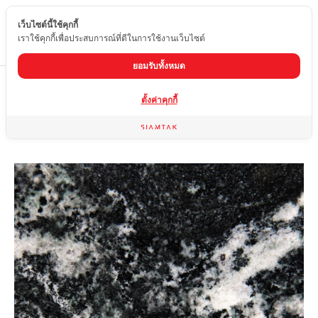
เว็บไซต์นี้ใช้คุกกี้
TH
เราใช้คุกกี้เพื่อประสบการณ์ที่ดีในการใช้งานเว็บไซต์
ยอมรับทั้งหมด
Home
สินค้า
หินแกรนิต
ECLIPSE
ตั้งค่าคุกกี้