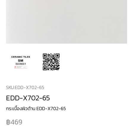
SKU:
EDD-X702-65
EDD-X702-65
กระเบื้องผิวด้าน EDD-X702-65
469