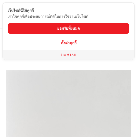
เว็บไซต์นี้ใช้คุกกี้
TH
เราใช้คุกกี้เพื่อประสบการณ์ที่ดีในการใช้งานเว็บไซต์
ยอมรับทั้งหมด
Home
สินค้า
กระเบื้องผิวด้าน
EDD-X702-65
ตั้งค่าคุกกี้