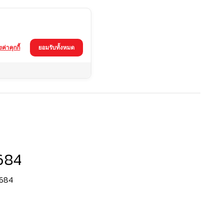
้งค่าคุกกี้
ยอมรับทั้งหมด
684
-684