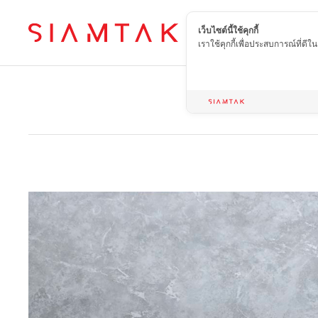
เว็บไซต์นี้ใช้คุกกี้
TH
เราใช้คุกกี้เพื่อประสบการณ์ที่ดี