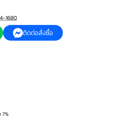
4-1680
ติดต่อสั่งซื้อ
่ม 7%