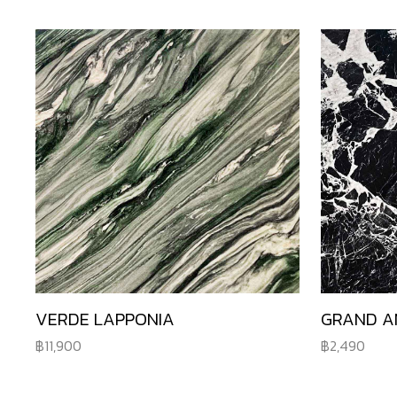
VERDE LAPPONIA
GRAND A
11,900
2,490