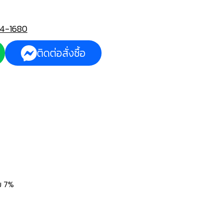
4-1680
ติดต่อสั่งซื้อ
่ม 7%