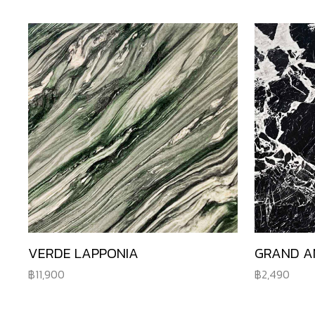
VERDE LAPPONIA
GRAND A
11,900
2,490