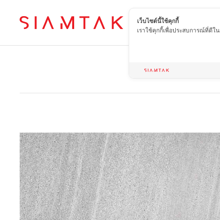
เว็บไซต์นี้ใช้คุกกี้
TH
เราใช้คุกกี้เพื่อประสบการณ์ที่ดี