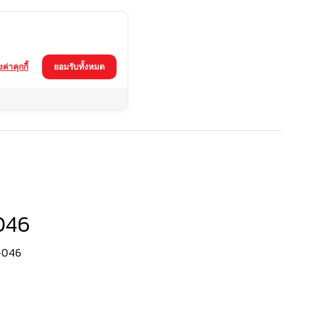
้งค่าคุกกี้
ยอมรับทั้งหมด
046
5-046