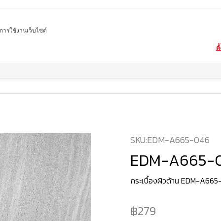
ในการใช้งานเว็บไซต์
ตั
Home
สินค้า
กระเบื้องผิวด้าน
EDM-A665-046
SKU:
EDM-A665-046
EDM-A665-
กระเบื้องผิวด้าน EDM-A66
279