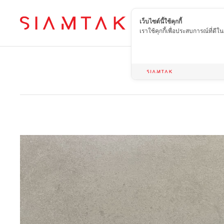
เว็บไซต์นี้ใช้คุกกี้
TH
เราใช้คุกกี้เพื่อประสบการณ์ที่ดี