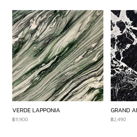
VERDE LAPPONIA
GRAND A
11,900
2,490