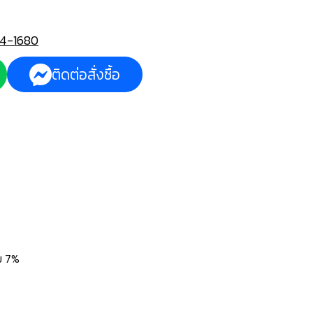
4-1680
ติดต่อสั่งซื้อ
่ม 7%