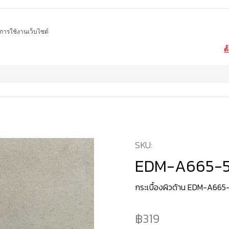
ในการใช้งานเว็บไซต์
ตั
Home
สินค้า
กระเบื้องผิวด้าน
EDM-A665-50
SKU:
EDM-A665-
กระเบื้องผิวด้าน EDM-A665
319