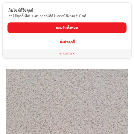
เว็บไซต์นี้ใช้คุกกี้
TH
เราใช้คุกกี้เพื่อประสบการณ์ที่ดีในการใช้งานเว็บไซต์
ยอมรับทั้งหมด
Home
สินค้า
กระเบื้องผิวด้าน
EDW-1A62-5938
ตั้งค่าคุกกี้