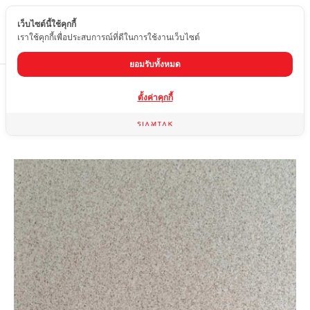
เว็บไซต์นี้ใช้คุกกี้
TH
เราใช้คุกกี้เพื่อประสบการณ์ที่ดีในการใช้งานเว็บไซต์
ยอมรับทั้งหมด
Home
สินค้า
กระเบื้องผิวด้าน
EDW-1A62-6796
ตั้งค่าคุกกี้