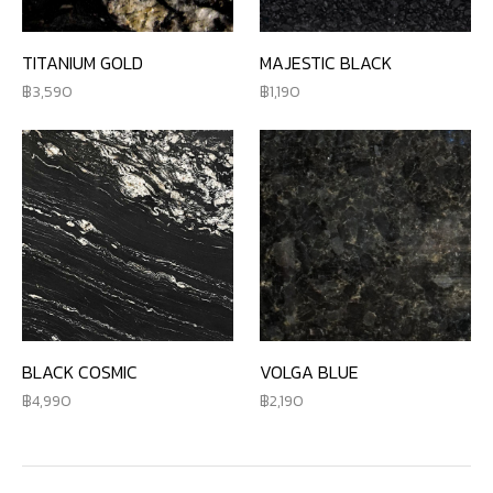
TITANIUM GOLD
MAJESTIC BLACK
3,590
1,190
BLACK COSMIC
VOLGA BLUE
4,990
2,190