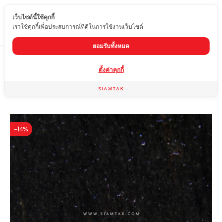
เว็บไซต์นี้ใช้คุกกี้
TH
เราใช้คุกกี้เพื่อประสบการณ์ที่ดีในการใช้งานเว็บไซต์
ยอมรับทั้งหมด
Home
สินค้า
หินแกรนิต
GOLDEN BLACK
ตั้งค่าคุกกี้
-14%