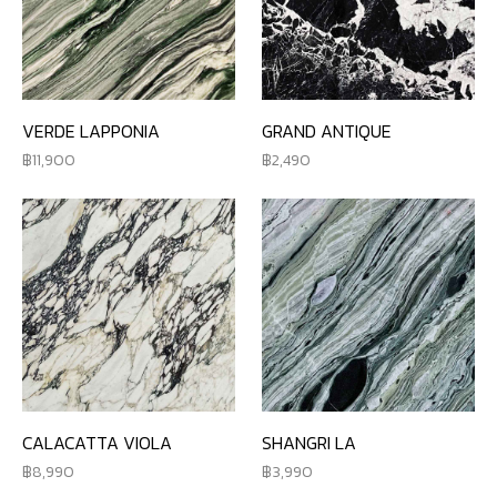
VERDE LAPPONIA
GRAND ANTIQUE
11,900
2,490
CALACATTA VIOLA
SHANGRI LA
8,990
3,990