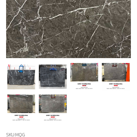
SKU:
MQG