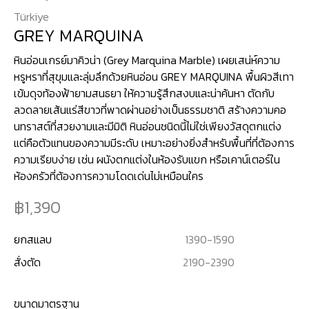
Türkiye
GREY MARQUINA
หินอ่อนเกรย์มาคิวน่า (Grey Marquina Marble) เผยเสน่ห์ความ
หรูหราที่สุขุมและลุ่มลึกด้วยหินอ่อน GREY MARQUINA พื้นผิวสีเทา
เข้มดุจท้องฟ้ายามสนธยา ให้ความรู้สึกสงบและน่าค้นหา ตัดกับ
ลวดลายเส้นแร่สีขาวที่พาดผ่านอย่างเป็นธรรมชาติ สร้างความคอ
นทราสต์ที่สวยงามและมีมิติ หินอ่อนชนิดนี้ไม่ใช่เพียงวัสดุตกแต่ง
แต่คือตัวแทนของความมีระดับ เหมาะอย่างยิ่งสำหรับพื้นที่ที่ต้องการ
ความเรียบง่าย เช่น ผนังตกแต่งในห้องรับแขก หรือเคาน์เตอร์ใน
ห้องครัวที่ต้องการความโดดเด่นไม่เหมือนใคร
1,390
ยกสแลบ
1390
-
1590
สั่งตัด
2190
-
2390
ขนาดมาตรฐาน