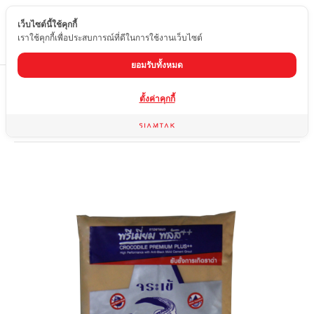
เว็บไซต์นี้ใช้คุกกี้
TH
เราใช้คุกกี้เพื่อประสบการณ์ที่ดีในการใช้งานเว็บไซต์
ยอมรับทั้งหมด
Home
สินค้า
ผลิตภัณฑ์สำหรับการติดตั้งและซ่อมแซม
ตั้งค่าคุกกี้
ยาแนวสีน้ำตาลเนื้อทองพรีเมี่ยมพลัส