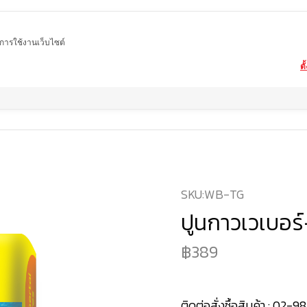
ในการใช้งานเว็บไซต์
ตั
me
สินค้า
ผลิตภัณฑ์สำหรับการติดตั้งและซ่อมแซม
ปูนกาวเวเบอร์-ไทล์เกรส (สีเ
SKU:
WB-TG
ปูนกาวเวเบอร์
389
ติดต่อสั่งซื้อสินค้า :
02-98