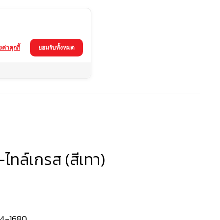
้งค่าคุกกี้
ยอมรับทั้งหมด
ทา)
-ไทล์เกรส (สีเทา)
4-1680