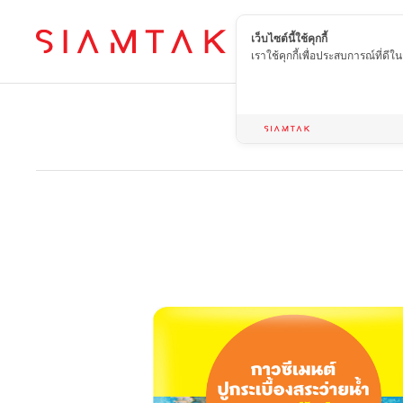
เว็บไซต์นี้ใช้คุกกี้
TH
เราใช้คุกกี้เพื่อประสบการณ์ที่ดี
Ho