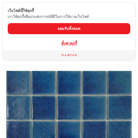
เว็บไซต์นี้ใช้คุกกี้
TH
เราใช้คุกกี้เพื่อประสบการณ์ที่ดีในการใช้งานเว็บไซต์
ยอมรับทั้งหมด
Home
สินค้า
กระเบื้องสระว่ายน้ำ
GZT-0215-44
ตั้งค่าคุกกี้