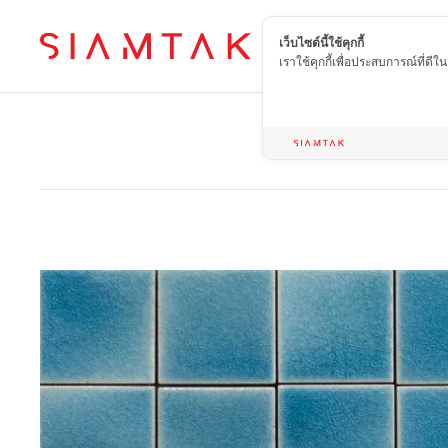
เว็บไซต์นี้ใช้คุกกี้
TH
เราใช้คุกกี้เพื่อประสบการณ์ที่ดี