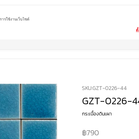
ในการใช้งานเว็บไซต์
ตั
Home
สินค้า
กระเบื้องสระว่ายน้ำ
GZT-0226-44
SKU:
GZT-0226-44
GZT-0226-4
กระเบื้องดินเผา
790