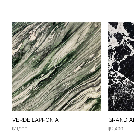
VERDE LAPPONIA
GRAND A
11,900
2,490