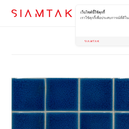
เว็บไซต์นี้ใช้คุกกี้
TH
เราใช้คุกกี้เพื่อประสบการณ์ที่ดี