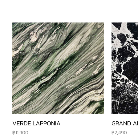
VERDE LAPPONIA
GRAND A
11,900
2,490