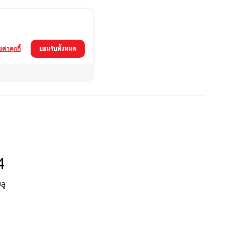
้งค่าคุกกี้
ยอมรับทั้งหมด
4
ลู