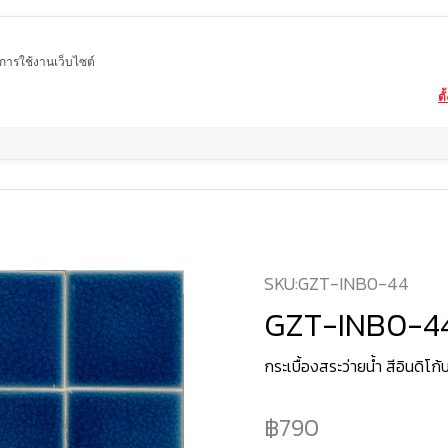
ในการใช้งานเว็บไซต์
ตั
Home
สินค้า
กระเบื้องสระว่ายน้ำ
GZT-INB0-44
SKU:
GZT-INB0-44
GZT-INB0-4
กระเบื้องสระว่ายน้ำ สีอินดิโก้บ
790