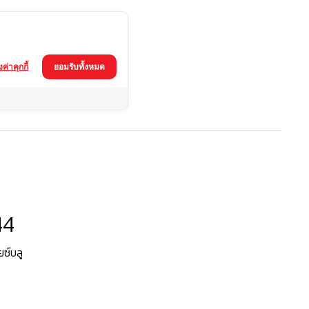
้งค่าคุกกี้
ยอมรับทั้งหมด
44
ยซ์บลู