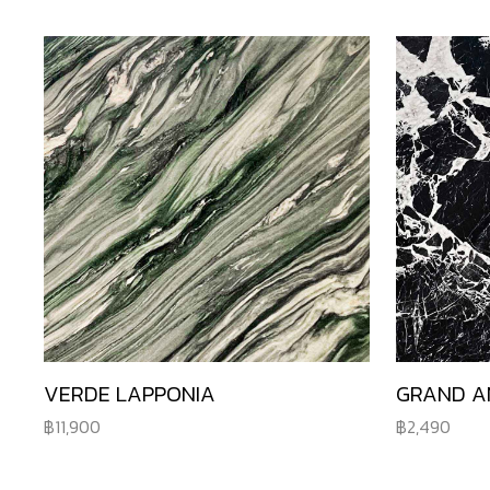
VERDE LAPPONIA
GRAND A
11,900
2,490