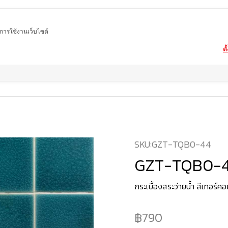
ในการใช้งานเว็บไซต์
ตั
Home
สินค้า
กระเบื้องสระว่ายน้ำ
GZT-TQB0-44
SKU:
GZT-TQB0-44
GZT-TQB0-
กระเบื้องสระว่ายน้ำ สีเทอร์คอ
790