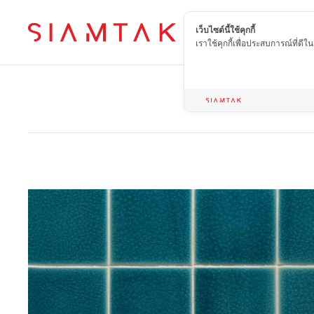
เว็บไซต์นี้ใช้คุกกี้
TH
เราใช้คุกกี้เพื่อประสบการณ์ที่ดี