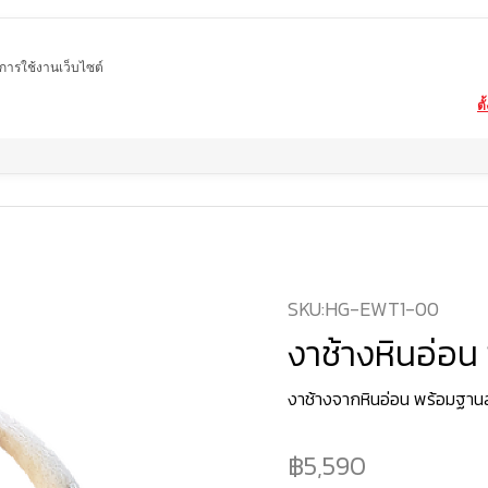
ในการใช้งานเว็บไซต์
ตั
Home
สินค้า
งาช้างหินอ่อน ขนาด 1 เมตร
SKU:
HG-EWT1-00
งาช้างหินอ่อน
งาช้างจากหินอ่อน พร้อมฐานล
5,590