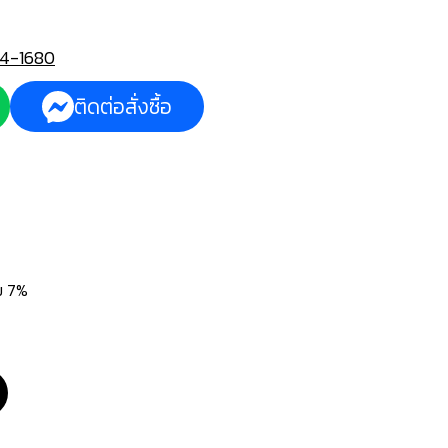
4-1680
ติดต่อสั่งซื้อ
่ม 7%