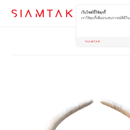
เว็บไซต์นี้ใช้คุกกี้
TH
เราใช้คุกกี้เพื่อประสบการณ์ที่ดี