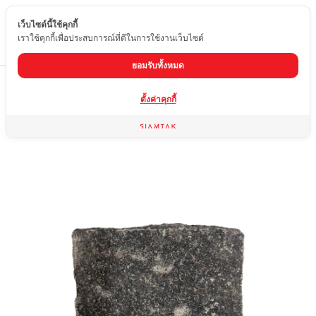
เว็บไซต์นี้ใช้คุกกี้
TH
เราใช้คุกกี้เพื่อประสบการณ์ที่ดีในการใช้งานเว็บไซต์
ยอมรับทั้งหมด
Home
สินค้า
หินลูกเต๋า
หินลูกเต๋า ดำอัฟริกา
ตั้งค่าคุกกี้