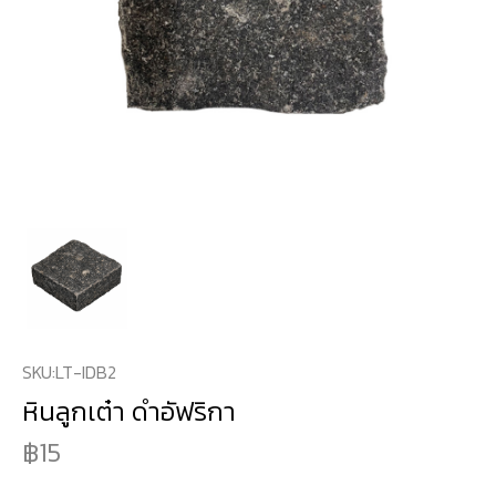
SKU:
LT-IDB2
หินลูกเต๋า ดำอัฟริกา
15