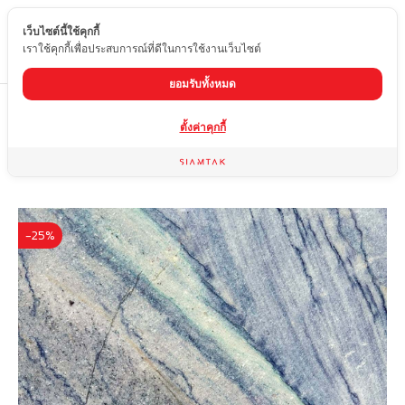
เว็บไซต์นี้ใช้คุกกี้
TH
เราใช้คุกกี้เพื่อประสบการณ์ที่ดีในการใช้งานเว็บไซต์
ยอมรับทั้งหมด
Home
สินค้า
หินควอร์ตไซต์
IMPERIAL BLUE
ตั้งค่าคุกกี้
-25%