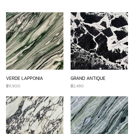
VERDE LAPPONIA
GRAND ANTIQUE
11,900
2,490