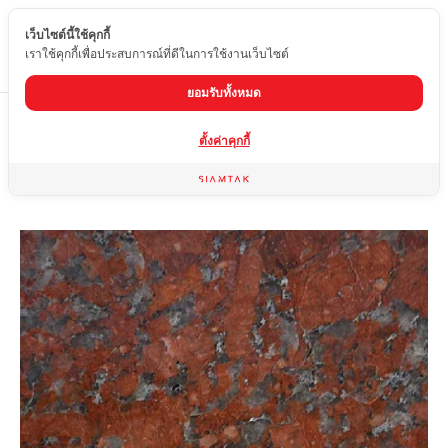
เว็บไซต์นี้ใช้คุกกี้
TH
เราใช้คุกกี้เพื่อประสบการณ์ที่ดีในการใช้งานเว็บไซต์
ยอมรับทั้งหมด
Home
สินค้า
หินแกรนิต
INDIAN RED (L)
ตั้งค่าคุกกี้