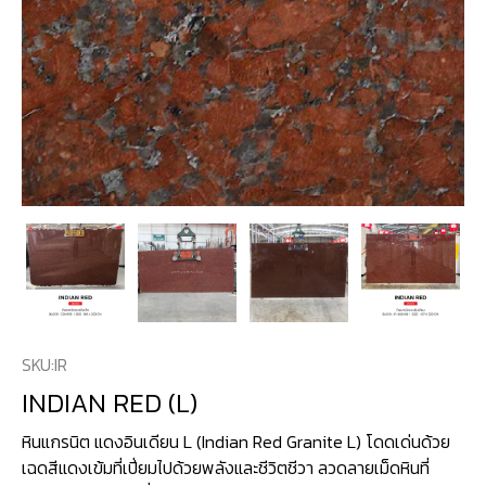
SKU:
IR
INDIAN RED (L)
หินแกรนิต แดงอินเดียน L (Indian Red Granite L) โดดเด่นด้วย
เฉดสีแดงเข้มที่เปี่ยมไปด้วยพลังและชีวิตชีวา ลวดลายเม็ดหินที่